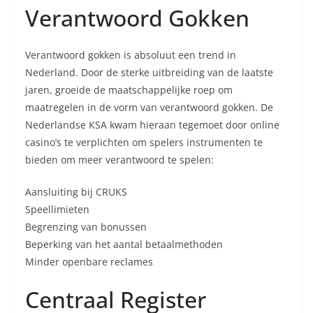
Verantwoord Gokken
Verantwoord gokken is absoluut een trend in
Nederland. Door de sterke uitbreiding van de laatste
jaren, groeide de maatschappelijke roep om
maatregelen in de vorm van verantwoord gokken. De
Nederlandse KSA kwam hieraan tegemoet door online
casino’s te verplichten om spelers instrumenten te
bieden om meer verantwoord te spelen:
Aansluiting bij CRUKS
Speellimieten
Begrenzing van bonussen
Beperking van het aantal betaalmethoden
Minder openbare reclames
Centraal Register