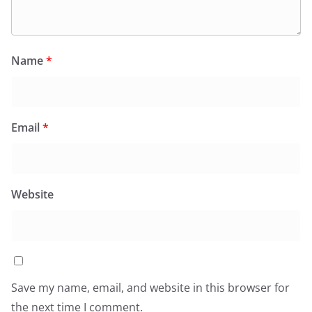
Name
*
Email
*
Website
Save my name, email, and website in this browser for
the next time I comment.